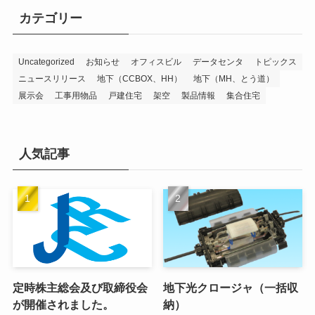
カテゴリー
Uncategorized
お知らせ
オフィスビル
データセンタ
トピックス
ニュースリリース
地下（CCBOX、HH）
地下（MH、とう道）
展示会
工事用物品
戸建住宅
架空
製品情報
集合住宅
人気記事
定時株主総会及び取締役会
地下光クロージャ（一括収
が開催されました。
納）