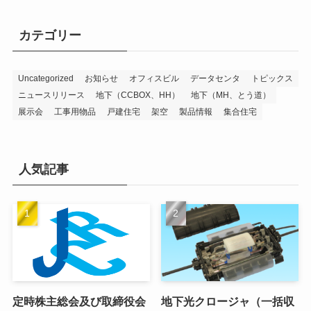
カテゴリー
Uncategorized
お知らせ
オフィスビル
データセンタ
トピックス
ニュースリリース
地下（CCBOX、HH）
地下（MH、とう道）
展示会
工事用物品
戸建住宅
架空
製品情報
集合住宅
人気記事
定時株主総会及び取締役会
地下光クロージャ（一括収