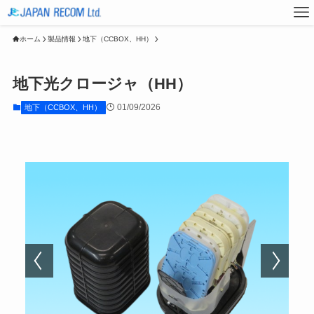
ホーム
製品情報
地下（CCBOX、HH）
地下光クロージャ（HH）
01/09/2026
地下（CCBOX、HH）