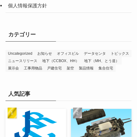
個人情報保護方針
カテゴリー
Uncategorized
お知らせ
オフィスビル
データセンタ
トピックス
ニュースリリース
地下（CCBOX、HH）
地下（MH、とう道）
展示会
工事用物品
戸建住宅
架空
製品情報
集合住宅
人気記事