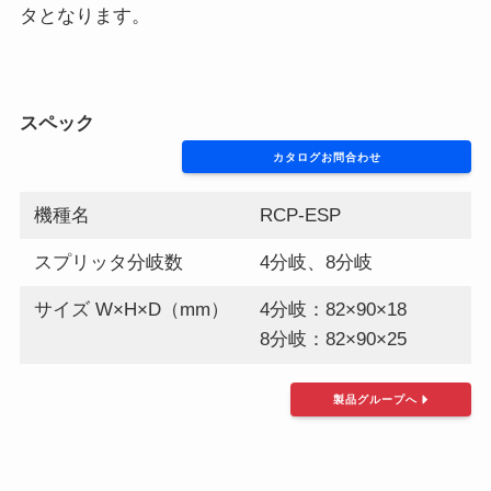
タとなります。
スペック
カタログお問合わせ
機種名
RCP-ESP
スプリッタ分岐数
4分岐、8分岐
サイズ W×H×D（mm）
4分岐：82×90×18
8分岐：82×90×25
製品グループへ