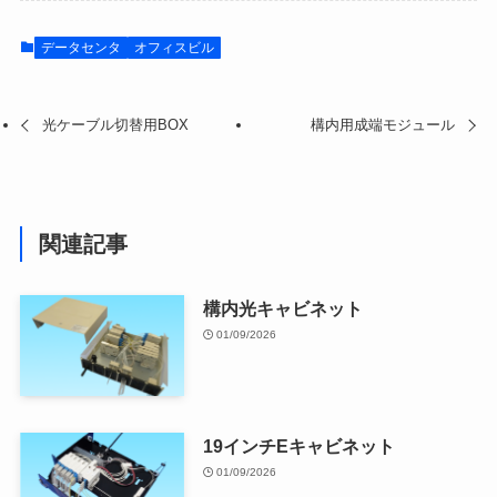
データセンタ
オフィスビル
光ケーブル切替用BOX
構内用成端モジュール
関連記事
構内光キャビネット
01/09/2026
19インチEキャビネット
01/09/2026