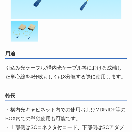
用途
引込み光ケーブル/構内光ケーブル等における成端し
た単心線を4分岐もしくは8分岐する際に使用します。
特長
・構内光キャビネット内での使用およびMDF/IDF等の
BOX内での単独使用も可能です。
・上部側はSCコネクタ付コード、下部側はSCアダプ