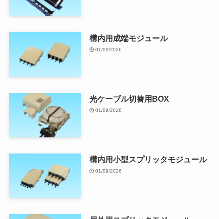
構内用成端モジュール
01/09/2026
光ケーブル切替用BOX
01/09/2026
構内用小型スプリッタモジュール
01/09/2026