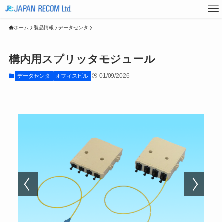
ホーム
製品情報
データセンタ
構内用スプリッタモジュール
01/09/2026
データセンタ
オフィスビル