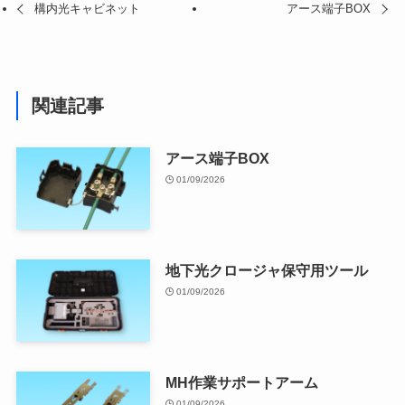
構内光キャビネット
アース端子BOX
関連記事
アース端子BOX
01/09/2026
地下光クロージャ保守用ツール
01/09/2026
MH作業サポートアーム
01/09/2026