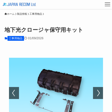
ホーム
製品情報
工事用物品
地下光クロージャ保守用キット
01/09/2026
工事用物品