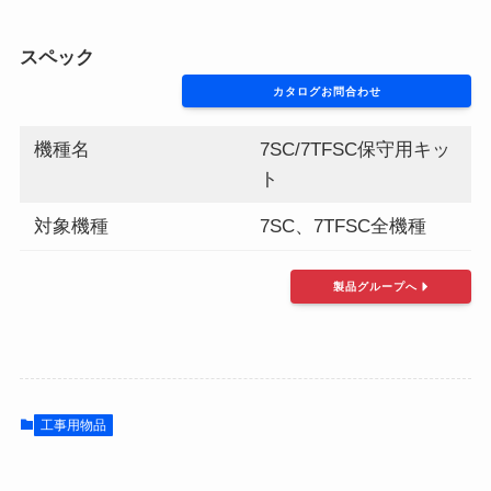
スペック
カタログお問合わせ
機種名
7SC/7TFSC保守用キッ
ト
対象機種
7SC、7TFSC全機種
製品グループへ
工事用物品